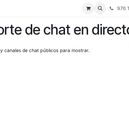
RBJ Distribución
RBJ Consultoría
Blog
976 1
rte de chat en direct
y canales de chat públicos para mostrar.