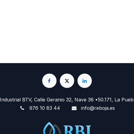
 Industrial BTV, Calle Geranio 32, Nave 36 •50.171, La Pueb
976 10 83 44
info@reboja.es