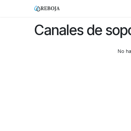
Ir al contenido
Home
Tienda
Empresa
Canales de sopo
No ha