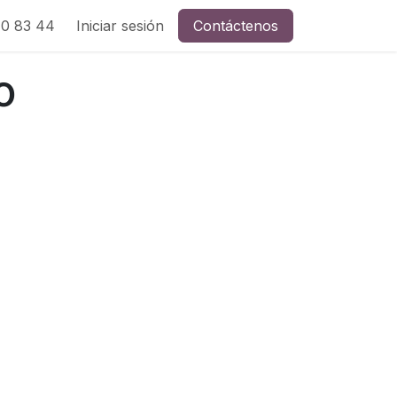
0 83 44
Iniciar sesión
Contáctenos
o