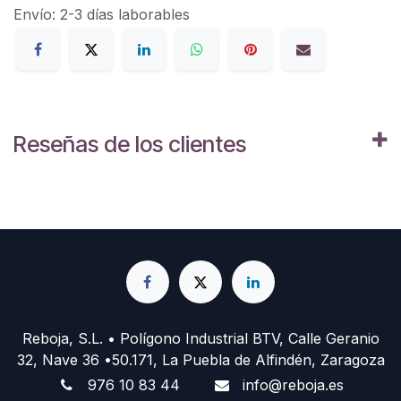
Envío: 2-3 días laborables
Reseñas de los clientes
Reboja, S.L. • Polígono Industrial BTV, Calle Geranio
32, Nave 36 •50.171, La Puebla de Alfindén, Zaragoza
976 10 83 44
info@reboja.es