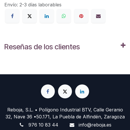
Envío: 2-3 días laborables
Reseñas de los clientes
Reboja, S.L. • Polígono Industrial BTV, Calle Geranio
32, Nave 36 •50.171, La Puebla de Alfindén, Zaragoza
976 10 83 44
info@reboja.es