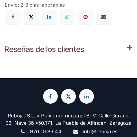
Envío: 2-3 días laborables
Reseñas de los clientes
Reboja, S.L. • Polígono Industrial BTV, Calle Geranio
32, Nave 36 •50.171, La Puebla de Alfindén, Zaragoza
976 10 83 44
info@reboja.es