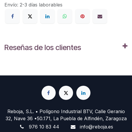
Envío: 2-3 días laborables
Reseñas de los clientes
Reboja, S.L. • Polígono Industrial BTV, Calle Geranio
32, Nave 36 •50.171, La Puebla de Alfindén, Zaragoza
976 10 83 44
info@reboja.es