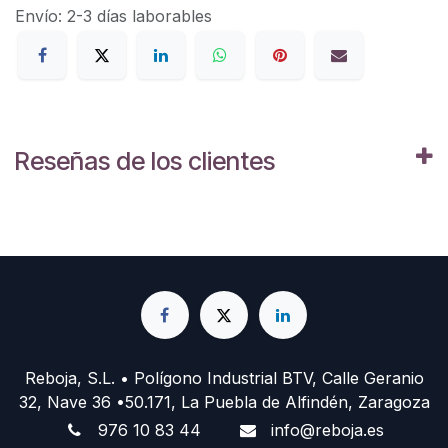
Envío: 2-3 días laborables
Reseñas de los clientes
Reboja, S.L. • Polígono Industrial BTV, Calle Geranio
32, Nave 36 •50.171, La Puebla de Alfindén, Zaragoza
976 10 83 44
info@reboja.es