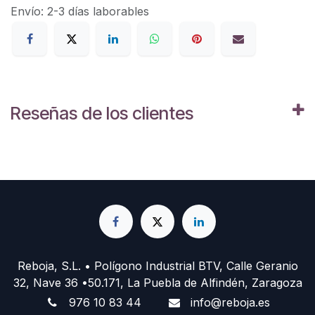
Envío: 2-3 días laborables
Reseñas de los clientes
Reboja, S.L. • Polígono Industrial BTV, Calle Geranio
32, Nave 36 •50.171, La Puebla de Alfindén, Zaragoza
976 10 83 44
info@reboja.es