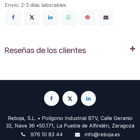
Envío: 2-3 días laborables
Reseñas de los clientes
Reboja, S.L. • Polígono Industrial BTV, Calle Geranio
32, Nave 36 •50.171, La Puebla de Alfindén, Zaragoza
976 10 83 44
info@reboja.es