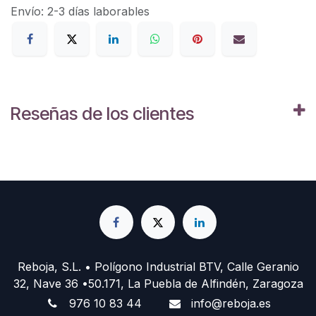
Envío: 2-3 días laborables
Reseñas de los clientes
Reboja, S.L. • Polígono Industrial BTV, Calle Geranio
32, Nave 36 •50.171, La Puebla de Alfindén, Zaragoza
976 10 83 44
info@reboja.es