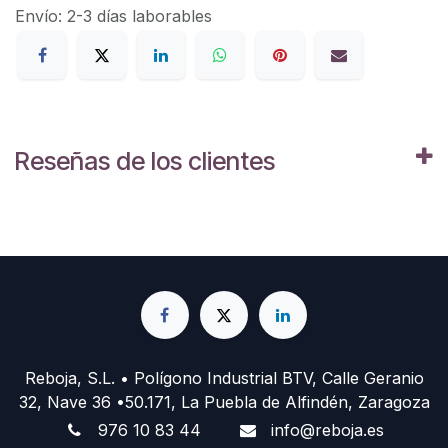
Envío: 2-3 días laborables
Reseñas de los clientes
Reboja, S.L. • Polígono Industrial BTV, Calle Geranio
32, Nave 36 •50.171, La Puebla de Alfindén, Zaragoza
976 10 83 44
info@reboja.es