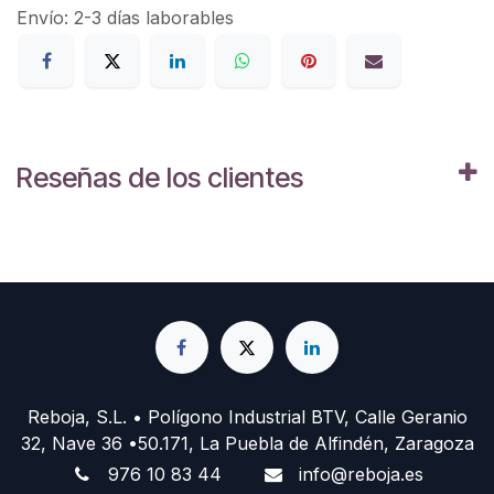
Envío: 2-3 días laborables
Reseñas de los clientes
Reboja, S.L. • Polígono Industrial BTV, Calle Geranio
32, Nave 36 •50.171, La Puebla de Alfindén, Zaragoza
976 10 83 44
info@reboja.es