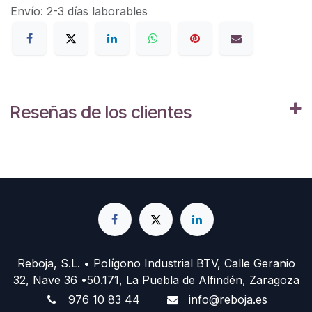
Envío: 2-3 días laborables
Reseñas de los clientes
Reboja, S.L. • Polígono Industrial BTV, Calle Geranio
32, Nave 36 •50.171, La Puebla de Alfindén, Zaragoza
976 10 83 44
info@reboja.es