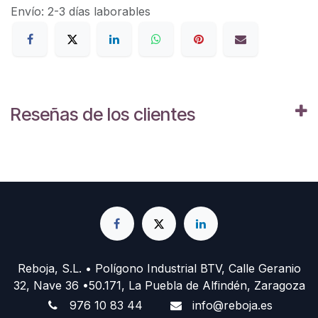
Envío: 2-3 días laborables
Reseñas de los clientes
Reboja, S.L. • Polígono Industrial BTV, Calle Geranio
32, Nave 36 •50.171, La Puebla de Alfindén, Zaragoza
976 10 83 44
info@reboja.es