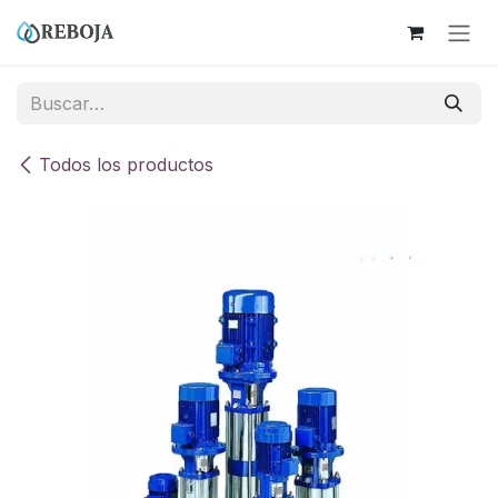
Ir al contenido
Todos los productos