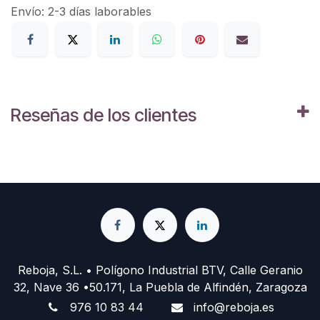
Envío: 2-3 días laborables
Reseñas de los clientes
Reboja, S.L. • Polígono Industrial BTV, Calle Geranio
32, Nave 36 •50.171, La Puebla de Alfindén, Zaragoza
976 10 83 44
info@reboja.es