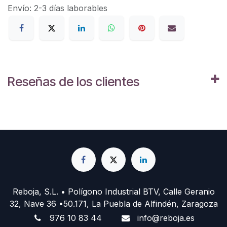
Envío: 2-3 días laborables
Reseñas de los clientes
Reboja, S.L. • Polígono Industrial BTV, Calle Geranio
32, Nave 36 •50.171, La Puebla de Alfindén, Zaragoza
976 10 83 44
info@reboja.es