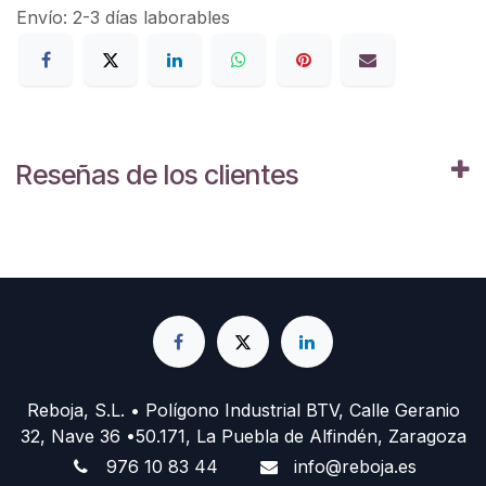
Envío: 2-3 días laborables
Reseñas de los clientes
Reboja, S.L. • Polígono Industrial BTV, Calle Geranio
32, Nave 36 •50.171, La Puebla de Alfindén, Zaragoza
976 10 83 44
info@reboja.es