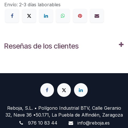
Envío: 2-3 días laborables
Reseñas de los clientes
Reboja, S.L. • Polígono Industrial BTV, Calle Geranio
32, Nave 36 •50.171, La Puebla de Alfindén, Zaragoza
976 10 83 44
info@reboja.es