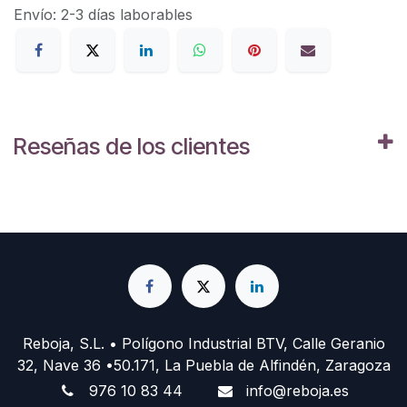
Envío: 2-3 días laborables
Reseñas de los clientes
Reboja, S.L. • Polígono Industrial BTV, Calle Geranio
32, Nave 36 •50.171, La Puebla de Alfindén, Zaragoza
976 10 83 44
info@reboja.es