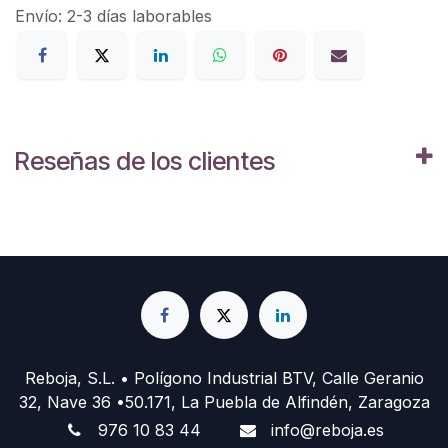
Envío: 2-3 días laborables
Reseñas de los clientes
Reboja, S.L. • Polígono Industrial BTV, Calle Geranio
32, Nave 36 •50.171, La Puebla de Alfindén, Zaragoza
976 10 83 44
info@reboja.es