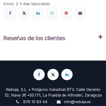
Envío: 2-3 días laborables
Reseñas de los clientes
Reboja, S.L. • Polígono Industrial BTV, Calle Geranio
32, Nave 36 •50.171, La Puebla de Alfindén, Zaragoza
976 10 83 44
info@reboja.es