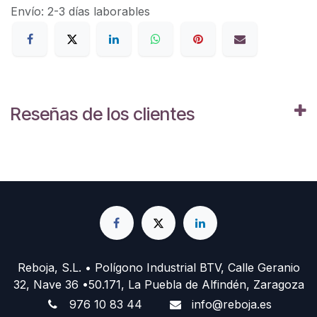
Envío: 2-3 días laborables
Reseñas de los clientes
Reboja, S.L. • Polígono Industrial BTV, Calle Geranio
32, Nave 36 •50.171, La Puebla de Alfindén, Zaragoza
976 10 83 44
info@reboja.es