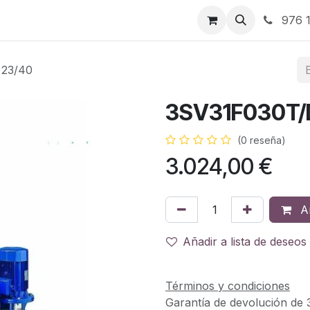
RBJ Distribución
RBJ Consultoría
Blog
976 1
 23/40
3SV31F030T/D
(0 reseña)
3.024,00
€
Añ
Añadir a lista de deseos
Términos y condiciones
Garantía de devolución de 