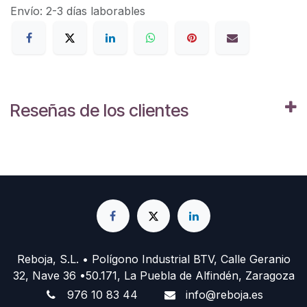
Envío: 2-3 días laborables
Reseñas de los clientes
Reboja, S.L. • Polígono Industrial BTV, Calle Geranio
32, Nave 36 •50.171, La Puebla de Alfindén, Zaragoza
976 10 83 44
info@reboja.es