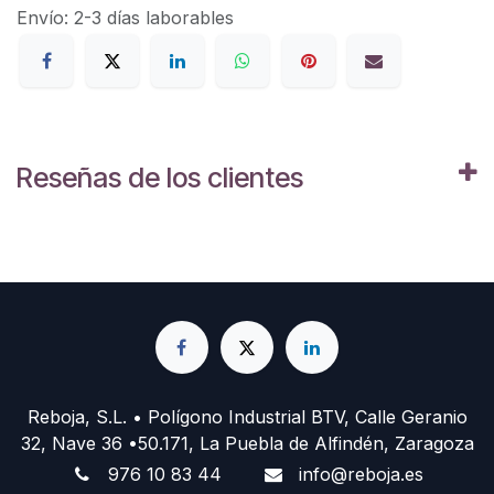
Envío: 2-3 días laborables
Reseñas de los clientes
Reboja, S.L. • Polígono Industrial BTV, Calle Geranio
32, Nave 36 •50.171, La Puebla de Alfindén, Zaragoza
976 10 83 44
info@reboja.es