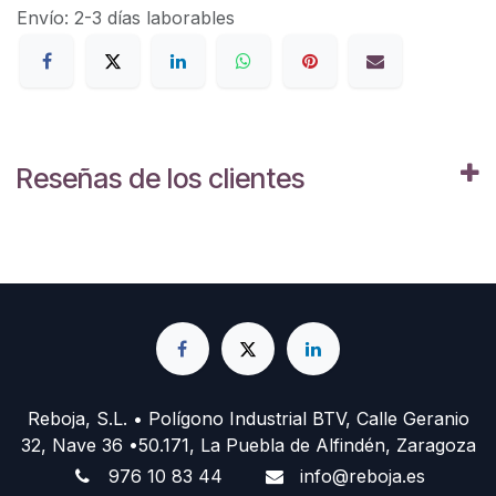
Envío: 2-3 días laborables
Reseñas de los clientes
Reboja, S.L. • Polígono Industrial BTV, Calle Geranio
32, Nave 36 •50.171, La Puebla de Alfindén, Zaragoza
976 10 83 44
info@reboja.es