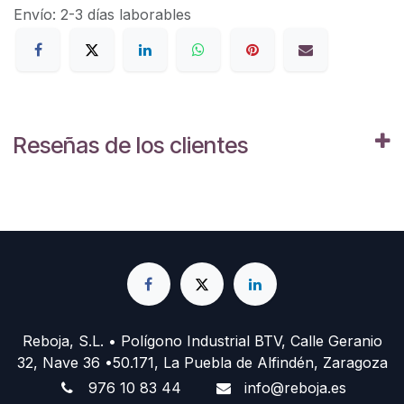
Envío: 2-3 días laborables
Reseñas de los clientes
Reboja, S.L. • Polígono Industrial BTV, Calle Geranio
32, Nave 36 •50.171, La Puebla de Alfindén, Zaragoza
976 10 83 44
info@reboja.es