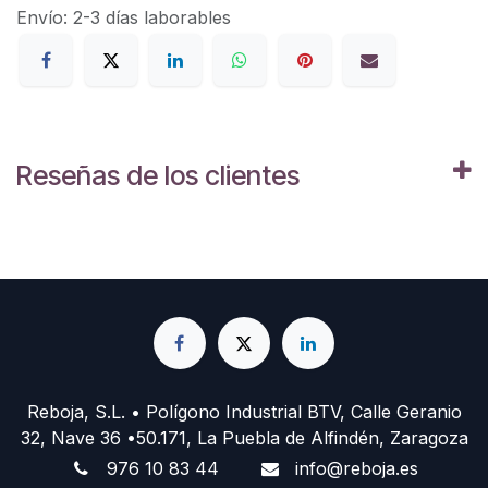
Envío: 2-3 días laborables
Reseñas de los clientes
Reboja, S.L. • Polígono Industrial BTV, Calle Geranio
32, Nave 36 •50.171, La Puebla de Alfindén, Zaragoza
976 10 83 44
info@reboja.es