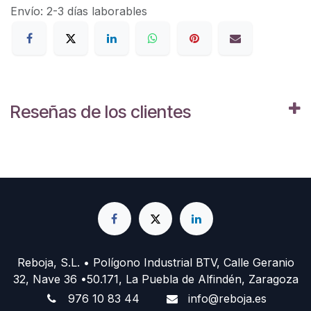
Envío: 2-3 días laborables
Reseñas de los clientes
Reboja, S.L. • Polígono Industrial BTV, Calle Geranio
32, Nave 36 •50.171, La Puebla de Alfindén, Zaragoza
976 10 83 44
info@reboja.es