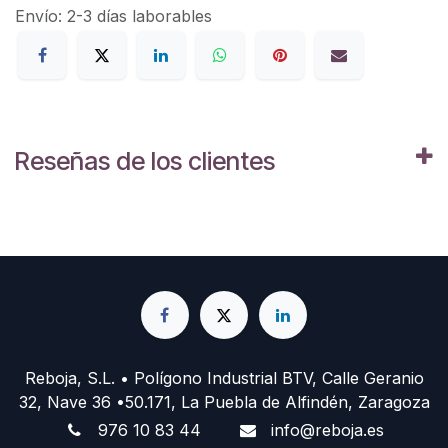
Envío: 2-3 días laborables
Reseñas de los clientes
Reboja, S.L. • Polígono Industrial BTV, Calle Geranio
32, Nave 36 •50.171, La Puebla de Alfindén, Zaragoza
976 10 83 44
info@reboja.es