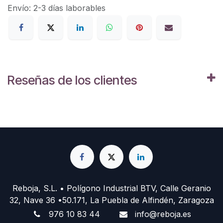
Envío: 2-3 días laborables
Reseñas de los clientes
Reboja, S.L. • Polígono Industrial BTV, Calle Geranio
32, Nave 36 •50.171, La Puebla de Alfindén, Zaragoza
976 10 83 44
info@reboja.es