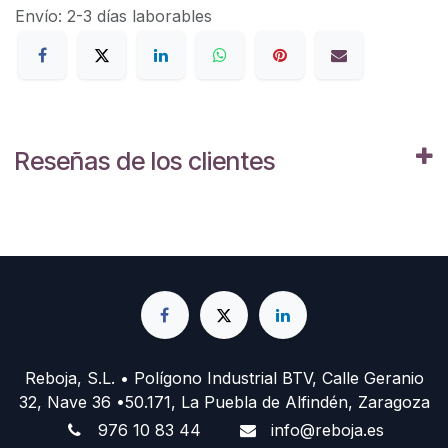
Envío: 2-3 días laborables
Reseñas de los clientes
Reboja, S.L. • Polígono Industrial BTV, Calle Geranio
32, Nave 36 •50.171, La Puebla de Alfindén, Zaragoza
976 10 83 44
info@reboja.es