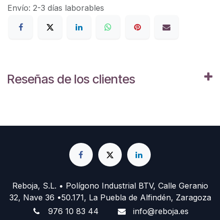
Envío: 2-3 días laborables
Reseñas de los clientes
Reboja, S.L. • Polígono Industrial BTV, Calle Geranio
32, Nave 36 •50.171, La Puebla de Alfindén, Zaragoza
976 10 83 44
info@reboja.es