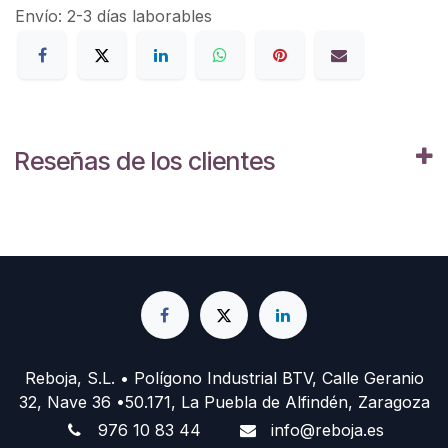
Envío: 2-3 días laborables
Reseñas de los clientes
Reboja, S.L. • Polígono Industrial BTV, Calle Geranio
32, Nave 36 •50.171, La Puebla de Alfindén, Zaragoza
976 10 83 44
info@reboja.es