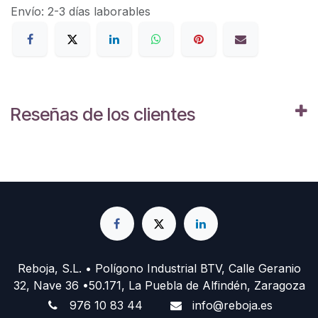
Envío: 2-3 días laborables
Reseñas de los clientes
Reboja, S.L. • Polígono Industrial BTV, Calle Geranio
32, Nave 36 •50.171, La Puebla de Alfindén, Zaragoza
976 10 83 44
info@reboja.es