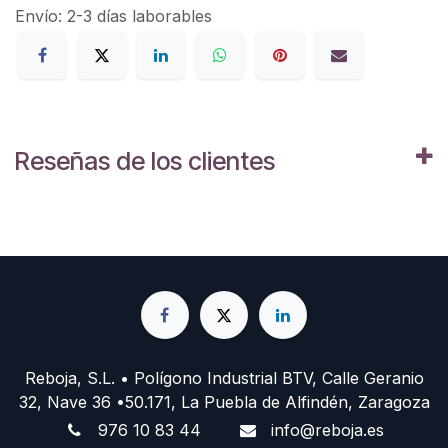
Envío: 2-3 días laborables
Reseñas de los clientes
Reboja, S.L. • Polígono Industrial BTV, Calle Geranio
32, Nave 36 •50.171, La Puebla de Alfindén, Zaragoza
976 10 83 44
info@reboja.es