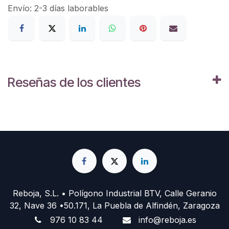
Envío: 2-3 días laborables
Reseñas de los clientes
Reboja, S.L. • Polígono Industrial BTV, Calle Geranio
32, Nave 36 •50.171, La Puebla de Alfindén, Zaragoza
976 10 83 44
info@reboja.es