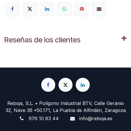
Reseñas de los clientes
Reboja, S.L. • Polígono Industrial BTV, Calle Geranio
32, Nave 36 •50.171, La Puebla de Alfindén, Zaragoza
976 10 83 44
info@reboja.es