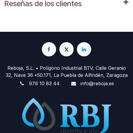
Reseñas de los clientes
Reboja, S.L. • Polígono Industrial BTV, Calle Geranio
32, Nave 36 •50.171, La Puebla de Alfindén, Zaragoza
976 10 83 44
info@reboja.es