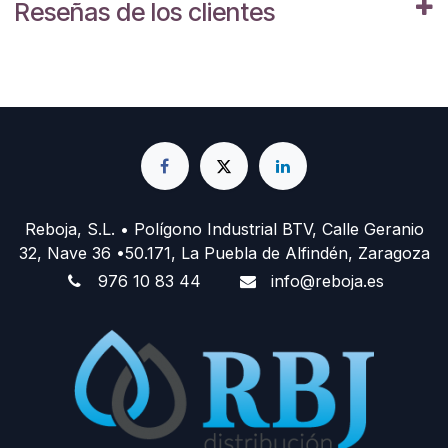
Reseñas de los clientes
Reboja, S.L. • Polígono Industrial BTV, Calle Geranio
32, Nave 36 •50.171, La Puebla de Alfindén, Zaragoza
976 10 83 44
info@reboja.es