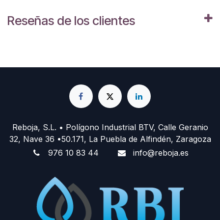
Reseñas de los clientes
Reboja, S.L. • Polígono Industrial BTV, Calle Geranio
32, Nave 36 •50.171, La Puebla de Alfindén, Zaragoza
976 10 83 44
info@reboja.es