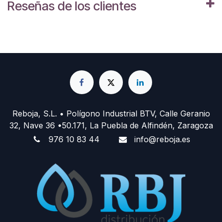
Reseñas de los clientes
Reboja, S.L. • Polígono Industrial BTV, Calle Geranio
32, Nave 36 •50.171, La Puebla de Alfindén, Zaragoza
976 10 83 44
info@reboja.es