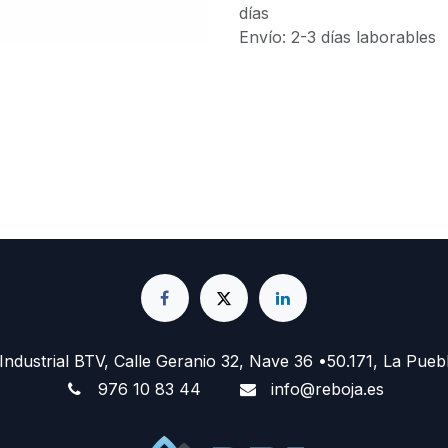
días
Envío: 2-3 días laborables
 Industrial BTV, Calle Geranio 32, Nave 36 •50.171, La Pueb
976 10 83 44
info@reboja.es