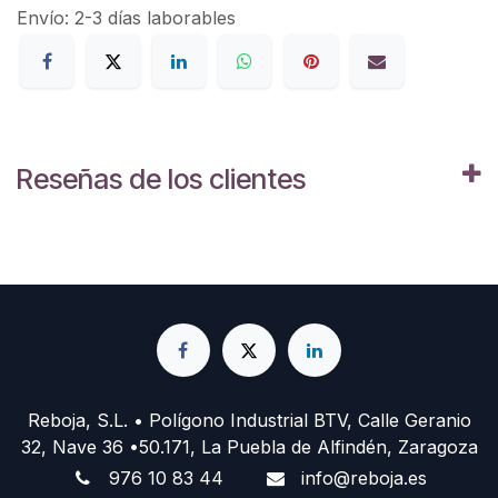
Envío: 2-3 días laborables
Reseñas de los clientes
Reboja, S.L. • Polígono Industrial BTV, Calle Geranio
32, Nave 36 •50.171, La Puebla de Alfindén, Zaragoza
976 10 83 44
info@reboja.es