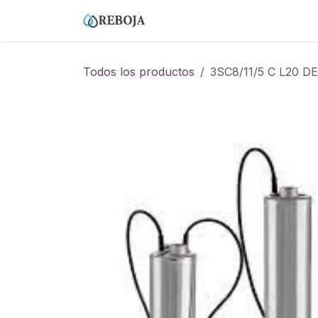
Ir al contenido
Home
Tienda
Empresa
Todos los productos
3SC8/11/5 C L20 DE