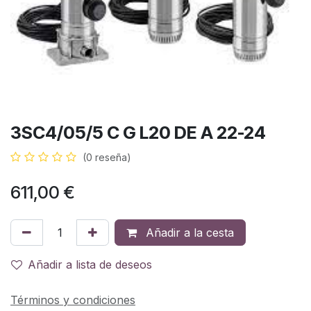
3SC4/05/5 C G L20 DE A 22-24
(0 reseña)
611,00
€
Añadir a la cesta
Añadir a lista de deseos
Términos y condiciones