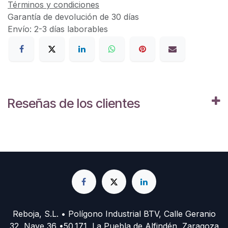
Términos y condiciones
Garantía de devolución de 30 días
Envío: 2-3 días laborables
Reseñas de los clientes
Reboja, S.L. • Polígono Industrial BTV, Calle Geranio
32, Nave 36 •50.171, La Puebla de Alfindén, Zaragoza