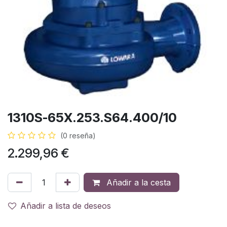
1310S-65X.253.S64.400/10
(0 reseña)
2.299,96
€
Añadir a la cesta
Añadir a lista de deseos