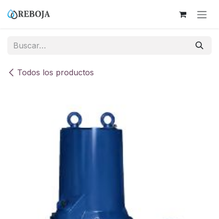
Ir al contenido
Todos los productos