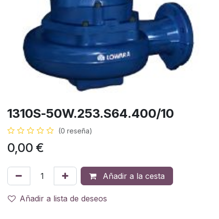
1310S-50W.253.S64.400/10
(0 reseña)
0,00
€
Añadir a la cesta
Añadir a lista de deseos