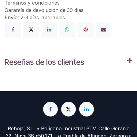
Términos y condiciones
Garantía de devolución de 30 días
Envío: 2-3 días laborables
Reseñas de los clientes
Reboja, S.L. • Polígono Industrial BTV, Calle Geranio
32, Nave 36 •50.171, La Puebla de Alfindén, Zaragoza