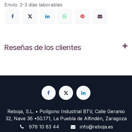
Envío: 2-3 días laborables
Reseñas de los clientes
Reboja, S.L. • Polígono Industrial BTV, Calle Geranio
32, Nave 36 •50.171, La Puebla de Alfindén, Zaragoza
976 10 83 44
info@reboja.es