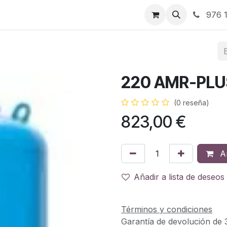
RBJ Distribución
RBJ Consultoría
Blog
976 1
220 AMR-PLU
(0 reseña)
823,00
€
Añ
Añadir a lista de deseos
Términos y condiciones
Garantía de devolución de 