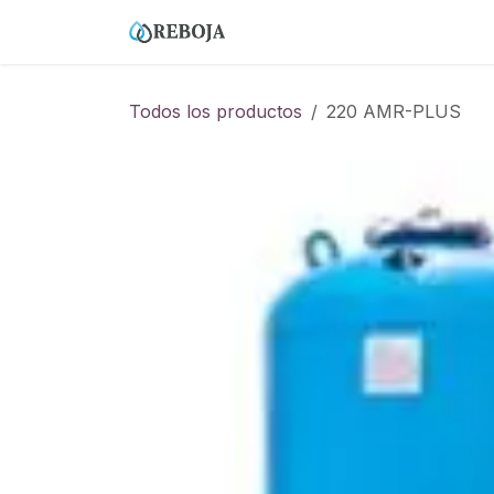
Ir al contenido
Home
Tienda
Empresa
Todos los productos
220 AMR-PLUS